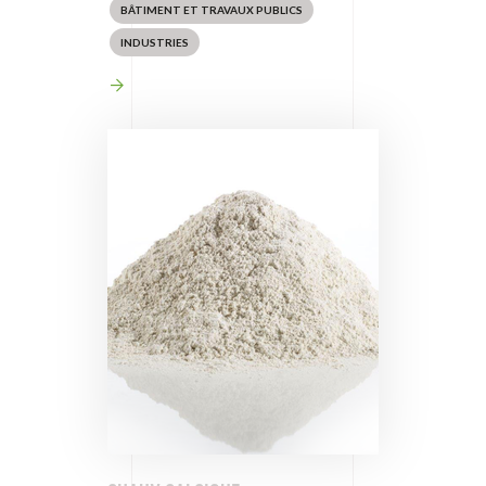
BÂTIMENT ET TRAVAUX PUBLICS
INDUSTRIES