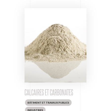
CALCAIRES ET CARBONATES
BÂTIMENT ET TRAVAUX PUBLICS
INDUSTRIES