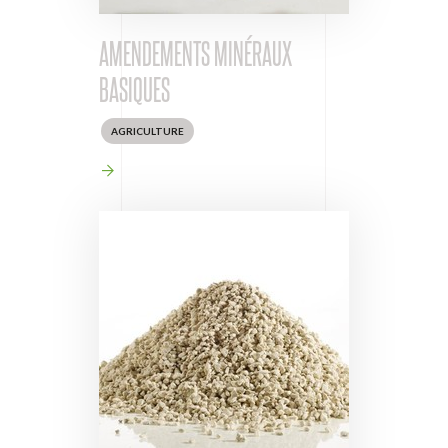
AMENDEMENTS MINÉRAUX
BASIQUES
AGRICULTURE