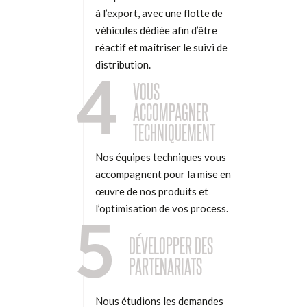
à l’export, avec une flotte de
véhicules dédiée afin d’être
réactif et maîtriser le suivi de
distribution.
4
VOUS
ACCOMPAGNER
TECHNIQUEMENT
Nos équipes techniques vous
accompagnent pour la mise en
œuvre de nos produits et
l’optimisation de vos process.
5
DÉVELOPPER DES
PARTENARIATS
Nous étudions les demandes