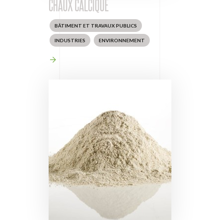
CHAUX CALCIQUE
BÂTIMENT ET TRAVAUX PUBLICS
INDUSTRIES
ENVIRONNEMENT