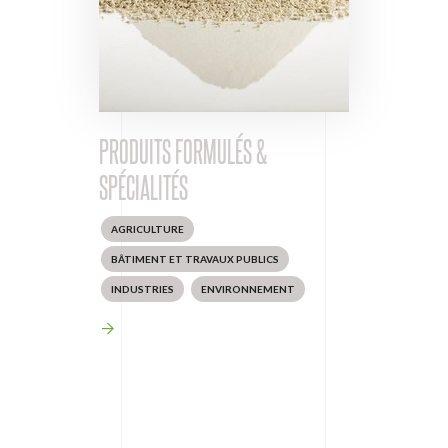
PRODUITS FORMULÉS &
SPÉCIALITÉS
AGRICULTURE
BÂTIMENT ET TRAVAUX PUBLICS
INDUSTRIES
ENVIRONNEMENT