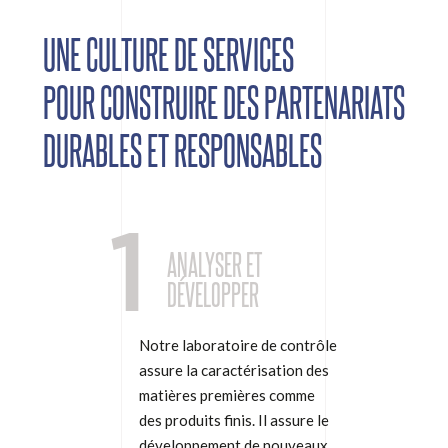
UNE CULTURE DE SERVICES
POUR CONSTRUIRE DES PARTENARIATS
DURABLES ET RESPONSABLES
1
ANALYSER ET
DÉVELOPPER
Notre laboratoire de contrôle
assure la caractérisation des
matières premières comme
des produits finis. Il assure le
développement de nouveaux