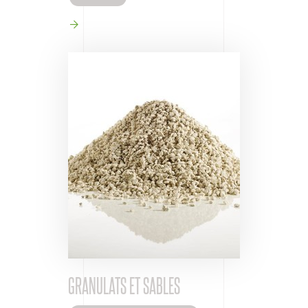
GRANULATS ET SABLES